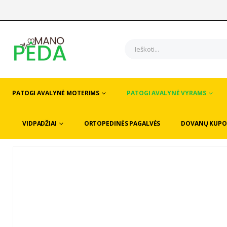
PATOGI AVALYNĖ MOTERIMS
PATOGI AVALYNĖ VYRAMS
VIDPADŽIAI
ORTOPEDINĖS PAGALVĖS
DOVANŲ KUPO