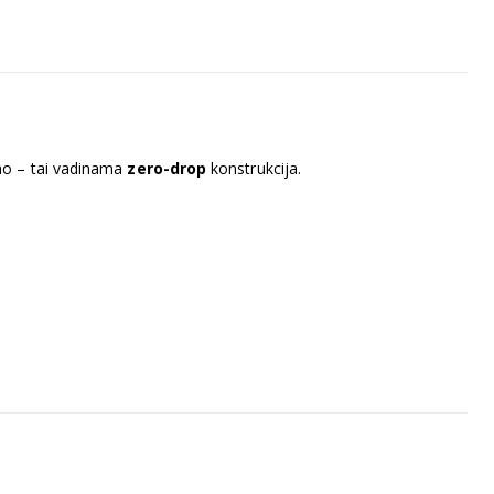
imo – tai vadinama
zero-drop
konstrukcija.