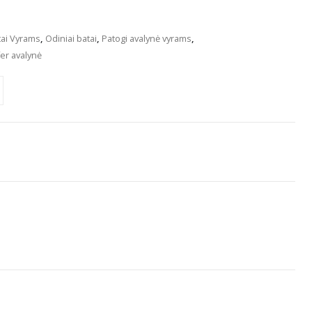
ai Vyrams
,
Odiniai batai
,
Patogi avalynė vyrams
,
er avalynė