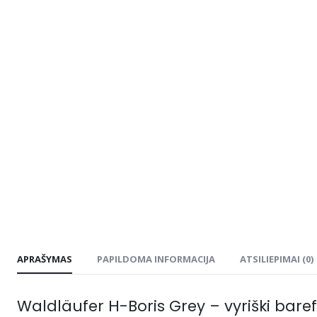
APRAŠYMAS
PAPILDOMA INFORMACIJA
ATSILIEPIMAI (0)
Waldläufer H-Boris Grey – vyriški bare