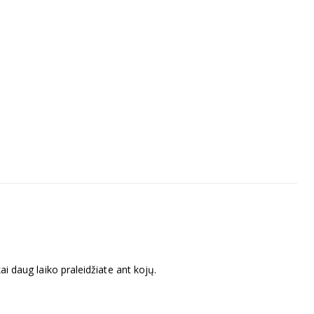
ai daug laiko praleidžiate ant kojų.