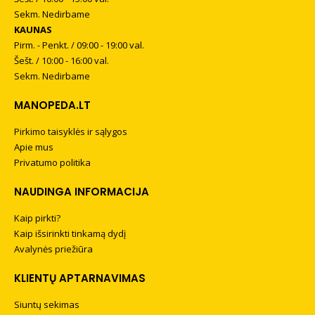
Sekm. Nedirbame
KAUNAS
Pirm. - Penkt. / 09:00 - 19:00 val.
Šešt. / 10:00 - 16:00 val.
Sekm. Nedirbame
MANOPEDA.LT
Pirkimo taisyklės ir sąlygos
Apie mus
Privatumo politika
NAUDINGA INFORMACIJA
Kaip pirkti?
Kaip išsirinkti tinkamą dydį
Avalynės priežiūra
KLIENTŲ APTARNAVIMAS
Siuntų sekimas