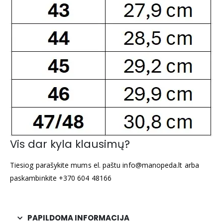
Vis dar kyla klausimų?
Tiesiog parašykite mums el. paštu info@manopeda.lt arba
paskambinkite +370 604 48166
PAPILDOMA INFORMACIJA