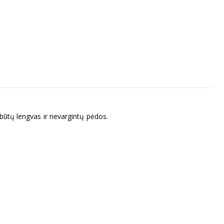
 būtų lengvas ir nevargintų pėdos.