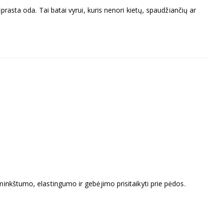
i įprasta oda. Tai batai vyrui, kuris nenori kietų, spaudžiančių ar
minkštumo, elastingumo ir gebėjimo prisitaikyti prie pėdos.