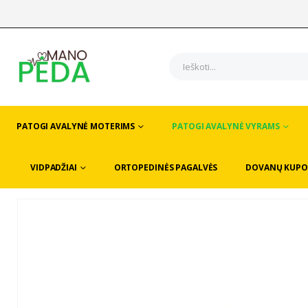
PATOGI AVALYNĖ MOTERIMS
PATOGI AVALYNĖ VYRAMS
VIDPADŽIAI
ORTOPEDINĖS PAGALVĖS
DOVANŲ KUPO