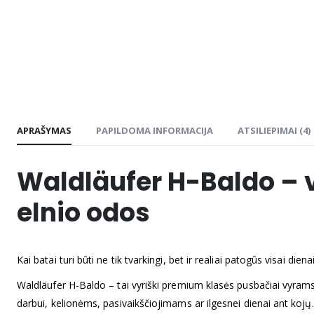
APRAŠYMAS
PAPILDOMA INFORMACIJA
ATSILIEPIMAI (4)
Waldläufer H-Baldo – v
elnio odos
Kai batai turi būti ne tik tvarkingi, bet ir realiai patogūs visai dienai
Waldläufer H-Baldo – tai vyriški premium klasės pusbačiai vyram
darbui, kelionėms, pasivaikščiojimams ar ilgesnei dienai ant kojų.