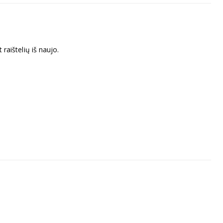
 raištelių iš naujo.