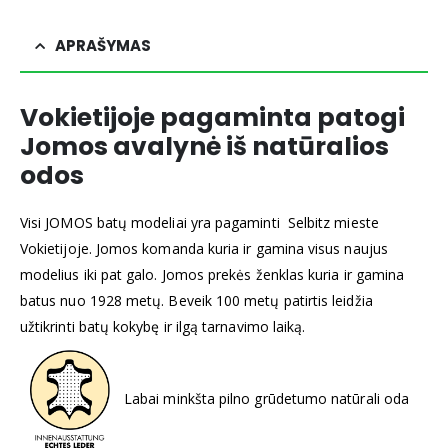
APRAŠYMAS
Vokietijoje pagaminta patogi
Jomos avalynė iš natūralios
odos
Visi JOMOS batų modeliai yra pagaminti Selbitz mieste
Vokietijoje. Jomos komanda kuria ir gamina visus naujus
modelius iki pat galo. Jomos prekės ženklas kuria ir gamina
batus nuo 1928 metų. Beveik 100 metų patirtis leidžia
užtikrinti batų kokybę ir ilgą tarnavimo laiką.
Labai minkšta pilno grūdetumo natūrali oda