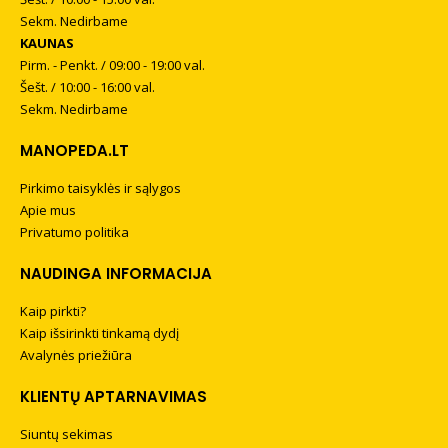
Sekm. Nedirbame
KAUNAS
Pirm. - Penkt. / 09:00 - 19:00 val.
Šešt. / 10:00 - 16:00 val.
Sekm. Nedirbame
MANOPEDA.LT
Pirkimo taisyklės ir sąlygos
Apie mus
Privatumo politika
NAUDINGA INFORMACIJA
Kaip pirkti?
Kaip išsirinkti tinkamą dydį
Avalynės priežiūra
KLIENTŲ APTARNAVIMAS
Siuntų sekimas