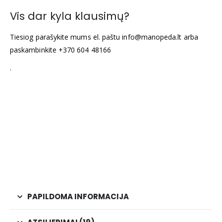
Vis dar kyla klausimų?
Tiesiog parašykite mums el. paštu info@manopeda.lt arba
paskambinkite +370 604 48166
.
PAPILDOMA INFORMACIJA