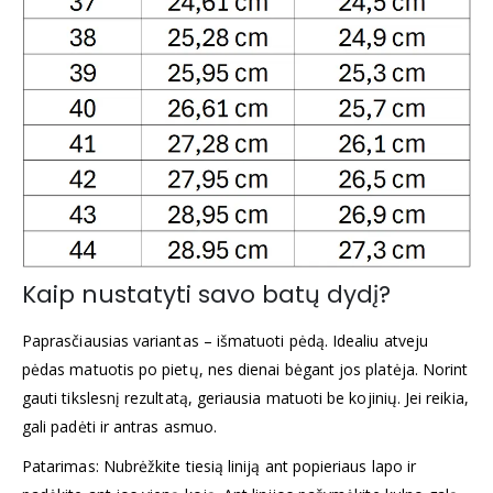
Kaip nustatyti savo batų dydį?
Paprasčiausias variantas – išmatuoti pėdą. Idealiu atveju
pėdas matuotis po pietų, nes dienai bėgant jos platėja. Norint
gauti tikslesnį rezultatą, geriausia matuoti be kojinių. Jei reikia,
gali padėti ir antras asmuo.
Patarimas: Nubrėžkite tiesią liniją ant popieriaus lapo ir