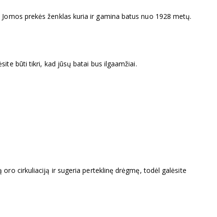
o. Jomos prekės ženklas kuria ir gamina batus nuo 1928 metų.
te būti tikri, kad jūsų batai bus ilgaamžiai.
oro cirkuliaciją ir sugeria perteklinę drėgmę, todėl galėsite