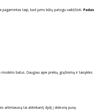
a pagamintas taip, kad jums būtų patogu vaikščioti.
Padas
rba modelio batus. Daugiau apie prekių grąžinimą ir taisykles
s artimiausią tai atitinkantį dydį į didesnę pusę.