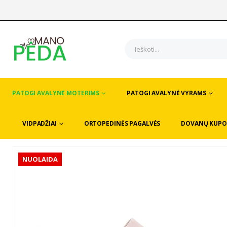
PATOGI AVALYNĖ MOTERIMS
PATOGI AVALYNĖ VYRAMS
VIDPADŽIAI
ORTOPEDINĖS PAGALVĖS
DOVANŲ KUPO
NUOLAIDA