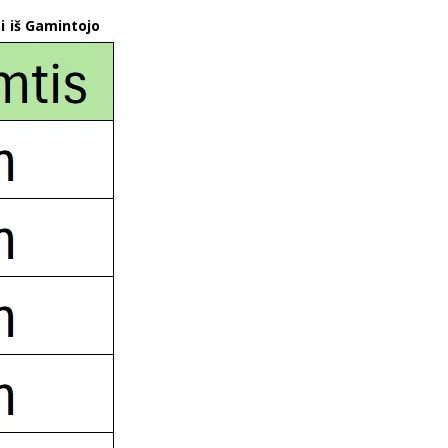
i iš Gamintojo