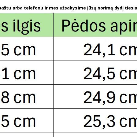
 paštu arba telefonu ir mes užsakysime jūsų norimą dydį tiesia