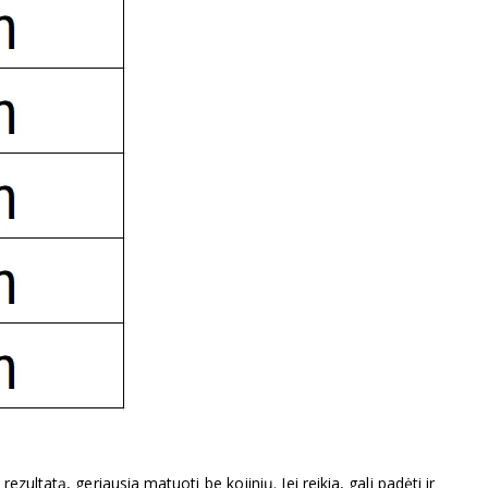
zultatą, geriausia matuoti be kojinių. Jei reikia, gali padėti ir