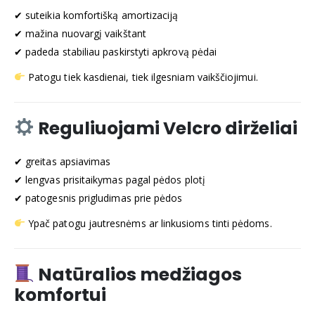
✔ suteikia komfortišką amortizaciją
✔ mažina nuovargį vaikštant
✔ padeda stabiliau paskirstyti apkrovą pėdai
Patogu tiek kasdienai, tiek ilgesniam vaikščiojimui.
Reguliuojami Velcro dirželiai
✔ greitas apsiavimas
✔ lengvas prisitaikymas pagal pėdos plotį
✔ patogesnis prigludimas prie pėdos
Ypač patogu jautresnėms ar linkusioms tinti pėdoms.
Natūralios medžiagos
komfortui