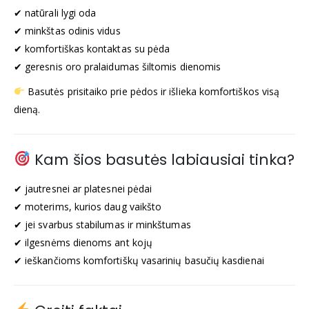
✔ natūrali lygi oda
✔ minkštas odinis vidus
✔ komfortiškas kontaktas su pėda
✔ geresnis oro pralaidumas šiltomis dienomis
Basutės prisitaiko prie pėdos ir išlieka komfortiškos visą
dieną.
Kam šios basutės labiausiai tinka?
✔ jautresnei ar platesnei pėdai
✔ moterims, kurios daug vaikšto
✔ jei svarbus stabilumas ir minkštumas
✔ ilgesnėms dienoms ant kojų
✔ ieškančioms komfortiškų vasarinių basučių kasdienai