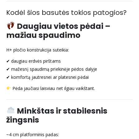
Kodėl šios basutės tokios patogios?
Daugiau vietos pėdai –
mažiau spaudimo
H+ pločio konstrukcija suteikia:
✔ daugiau erdvės pirštams
✔ mažesnį spaudimą priekinėje pėdos dalyje
✔ komfortą jautresnei ar platesnei pėdai
Pėda jaučiasi laisviau net ilgiau vaikštant.
Minkštas ir stabilesnis
žingsnis
~4 cm platforminis padas: