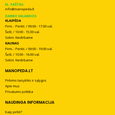
EL. PAŠTAS
:
info@manopeda.lt
DARBO VALANDOS
:
KLAIPĖDA
Pirm. - Penkt. / 09:00 - 17:00 val.
Šešt. / 10:00 - 15:00 val.
Sekm. Nedirbame
KAUNAS
Pirm. - Penkt. / 09:00 - 19:00 val.
Šešt. / 10:00 - 16:00 val.
Sekm. Nedirbame
MANOPEDA.LT
Pirkimo taisyklės ir sąlygos
Apie mus
Privatumo politika
NAUDINGA INFORMACIJA
Kaip pirkti?