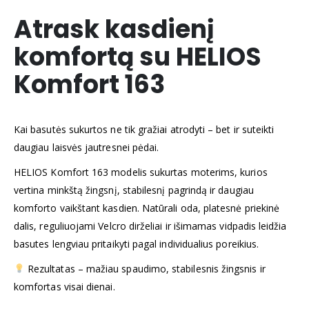
Atrask kasdienį
komfortą su HELIOS
Komfort 163
Kai basutės sukurtos ne tik gražiai atrodyti – bet ir suteikti
daugiau laisvės jautresnei pėdai.
HELIOS Komfort 163 modelis sukurtas moterims, kurios
vertina minkštą žingsnį, stabilesnį pagrindą ir daugiau
komforto vaikštant kasdien. Natūrali oda, platesnė priekinė
dalis, reguliuojami Velcro dirželiai ir išimamas vidpadis leidžia
basutes lengviau pritaikyti pagal individualius poreikius.
Rezultatas – mažiau spaudimo, stabilesnis žingsnis ir
komfortas visai dienai.