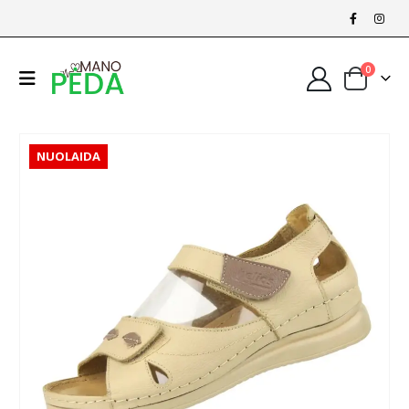
0
NUOLAIDA