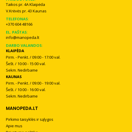
Taikos pr. 4A Klaipėda
V.Krėvės pr. 43 Kaunas
TELEFONAS
:
+370 604 48166
EL. PAŠTAS
:
info@manopeda.lt
DARBO VALANDOS
:
KLAIPĖDA
Pirm. - Penkt. / 09:00 - 17:00 val.
Šešt. / 10:00 - 15:00 val.
Sekm. Nedirbame
KAUNAS
Pirm. - Penkt. / 09:00 - 19:00 val.
Šešt. / 10:00 - 16:00 val.
Sekm. Nedirbame
MANOPEDA.LT
Pirkimo taisyklės ir sąlygos
Apie mus