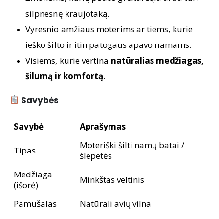
silpnesnę kraujotaką.
Vyresnio amžiaus moterims ar tiems, kurie
ieško šilto ir itin patogaus apavo namams.
Visiems, kurie vertina
natūralias medžiagas,
šilumą ir komfortą
.
Savybės
Savybė
Aprašymas
Moteriški šilti namų batai /
Tipas
šlepetės
Medžiaga
Minkštas veltinis
(išorė)
Pamušalas
Natūrali avių vilna