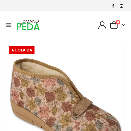
0
NUOLAIDA