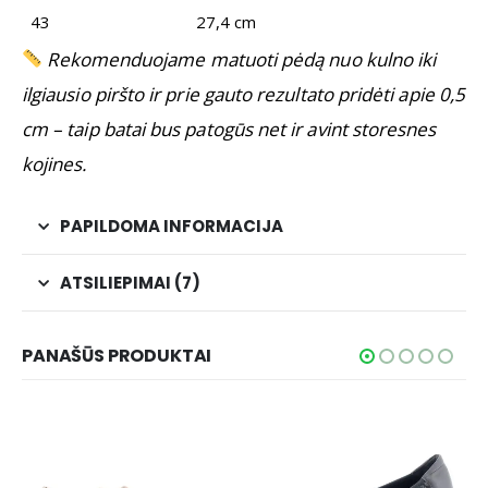
43
27,4 cm
Rekomenduojame matuoti pėdą nuo kulno iki
ilgiausio piršto ir prie gauto rezultato pridėti apie 0,5
cm – taip batai bus patogūs net ir avint storesnes
kojines.
PAPILDOMA INFORMACIJA
ATSILIEPIMAI (7)
PANAŠŪS PRODUKTAI