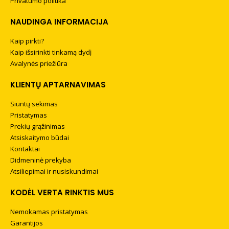
Privatumo politika
NAUDINGA INFORMACIJA
Kaip pirkti?
Kaip išsirinkti tinkamą dydį
Avalynės priežiūra
KLIENTŲ APTARNAVIMAS
Siuntų sekimas
Pristatymas
Prekių grąžinimas
Atsiskaitymo būdai
Kontaktai
Didmeninė prekyba
Atsiliepimai ir nusiskundimai
KODĖL VERTA RINKTIS MUS
Nemokamas pristatymas
Garantijos