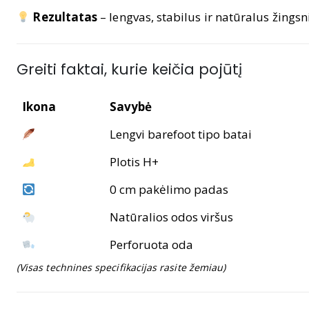
Rezultatas
– lengvas, stabilus ir natūralus žings
Greiti faktai, kurie keičia pojūtį
Ikona
Savybė
Lengvi barefoot tipo batai
Plotis H+
0 cm pakėlimo padas
Natūralios odos viršus
Perforuota oda
(Visas technines specifikacijas rasite žemiau)