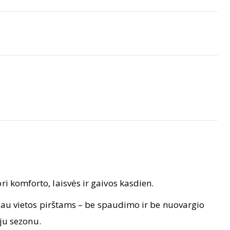
i komforto, laisvės ir gaivos kasdien.
au vietos pirštams – be spaudimo ir be nuovargio
oju sezonu.