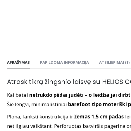
APRAŠYMAS
PAPILDOMA INFORMACIJA
ATSILIEPIMAI (1)
Atrask tikrą žingsnio laisvę su HELIOS 
Kai batai
netrukdo pėdai judėti – o leidžia jai dirbt
Šie lengvi, minimalistiniai
barefoot tipo moteriški p
Plona, lanksti konstrukcija ir
žemas 1,5 cm padas
lei
net ilgiau vaikštant. Perforuotas batviršis pagerina or