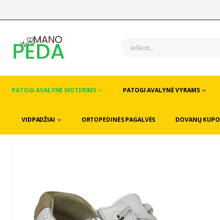
PATOGI AVALYNĖ MOTERIMS
PATOGI AVALYNĖ VYRAMS
VIDPADŽIAI
ORTOPEDINĖS PAGALVĖS
DOVANŲ KUPO