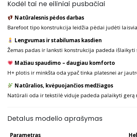
Kodėl tai ne eiliniai pusbačiai
Natūralesnis pėdos darbas
Barefoot tipo konstrukcija leidžia pėdai judėti laisv
Lengvumas ir stabilumas kasdien
Žemas padas ir lanksti konstrukcija padeda išlaikyti 
Mažiau spaudimo – daugiau komforto
H+ plotis ir minkšta oda ypač tinka platesnei ar jaut
Natūralios, kvėpuojančios medžiagos
Natūrali oda ir tekstilė viduje padeda palaikyti gerą
Detalus modelio aprašymas
Parametras
Hel