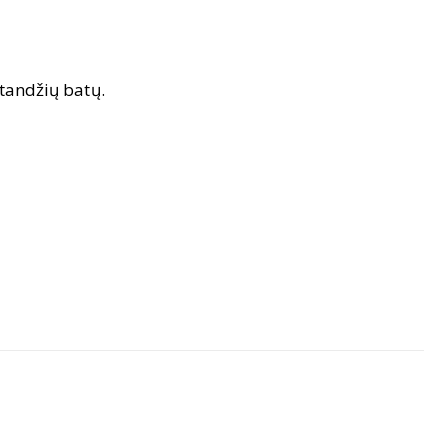
standžių batų.