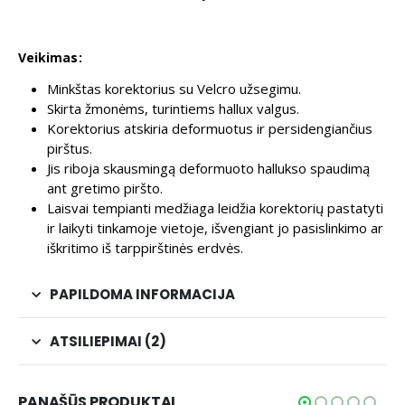
Veikimas:
Minkštas korektorius su Velcro užsegimu.
Skirta žmonėms, turintiems hallux valgus.
Korektorius atskiria deformuotus ir persidengiančius
pirštus.
Jis riboja skausmingą deformuoto hallukso spaudimą
ant gretimo piršto.
Laisvai tempianti medžiaga leidžia korektorių pastatyti
ir laikyti tinkamoje vietoje, išvengiant jo pasislinkimo ar
iškritimo iš tarppirštinės erdvės.
PAPILDOMA INFORMACIJA
ATSILIEPIMAI (2)
PANAŠŪS PRODUKTAI