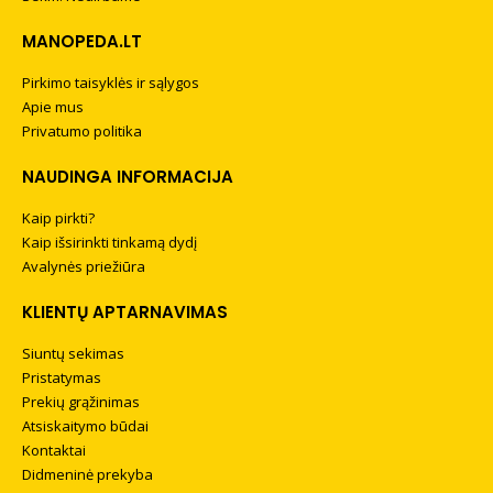
MANOPEDA.LT
Pirkimo taisyklės ir sąlygos
Apie mus
Privatumo politika
NAUDINGA INFORMACIJA
Kaip pirkti?
Kaip išsirinkti tinkamą dydį
Avalynės priežiūra
KLIENTŲ APTARNAVIMAS
Siuntų sekimas
Pristatymas
Prekių grąžinimas
Atsiskaitymo būdai
Kontaktai
Didmeninė prekyba