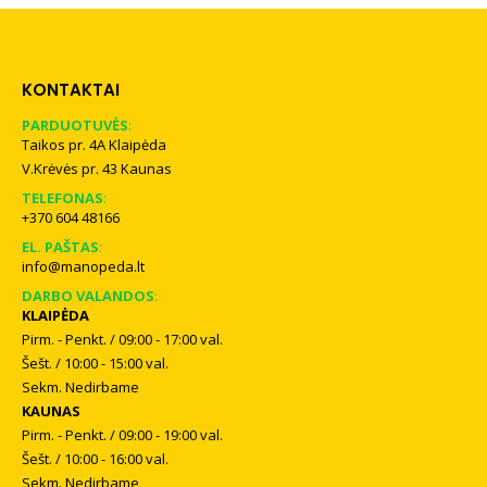
KONTAKTAI
PARDUOTUVĖS
:
Taikos pr. 4A Klaipėda
V.Krėvės pr. 43 Kaunas
TELEFONAS
:
+370 604 48166
EL. PAŠTAS
:
info@manopeda.lt
DARBO VALANDOS
:
KLAIPĖDA
Pirm. - Penkt. / 09:00 - 17:00 val.
Šešt. / 10:00 - 15:00 val.
Sekm. Nedirbame
KAUNAS
Pirm. - Penkt. / 09:00 - 19:00 val.
Šešt. / 10:00 - 16:00 val.
Sekm. Nedirbame