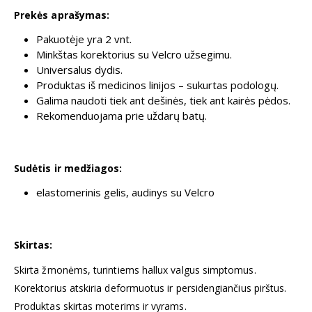
Prekės aprašymas:
Pakuotėje yra 2 vnt.
Minkštas korektorius su Velcro užsegimu.
Universalus dydis.
Produktas iš medicinos linijos – sukurtas podologų.
Galima naudoti tiek ant dešinės, tiek ant kairės pėdos.
Rekomenduojama prie uždarų batų.
Sudėtis ir medžiagos:
elastomerinis gelis, audinys su Velcro
Skirtas:
Skirta žmonėms, turintiems hallux valgus simptomus.
Korektorius atskiria deformuotus ir persidengiančius pirštus.
Produktas skirtas moterims ir vyrams.