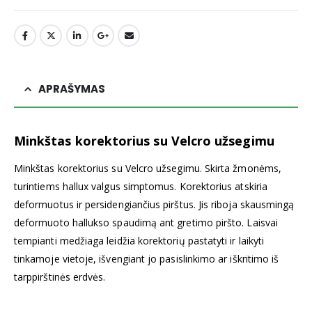
APRAŠYMAS
Minkštas korektorius su Velcro užsegimu
Minkštas korektorius su Velcro užsegimu. Skirta žmonėms,
turintiems hallux valgus simptomus. Korektorius atskiria
deformuotus ir persidengiančius pirštus. Jis riboja skausmingą
deformuoto hallukso spaudimą ant gretimo piršto. Laisvai
tempianti medžiaga leidžia korektorių pastatyti ir laikyti
tinkamoje vietoje, išvengiant jo pasislinkimo ar iškritimo iš
tarppirštinės erdvės.