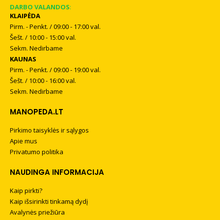
DARBO VALANDOS
:
KLAIPĖDA
Pirm. - Penkt. / 09:00 - 17:00 val.
Šešt. / 10:00 - 15:00 val.
Sekm. Nedirbame
KAUNAS
Pirm. - Penkt. / 09:00 - 19:00 val.
Šešt. / 10:00 - 16:00 val.
Sekm. Nedirbame
MANOPEDA.LT
Pirkimo taisyklės ir sąlygos
Apie mus
Privatumo politika
NAUDINGA INFORMACIJA
Kaip pirkti?
Kaip išsirinkti tinkamą dydį
Avalynės priežiūra