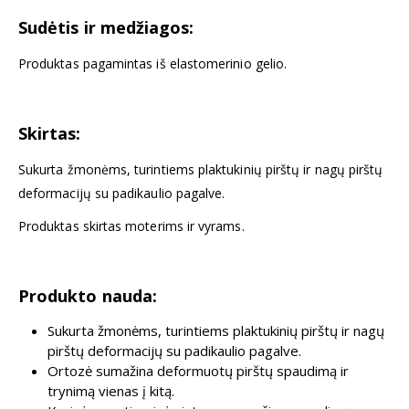
Sudėtis ir medžiagos:
Produktas pagamintas iš elastomerinio gelio.
Skirtas:
Sukurta žmonėms, turintiems plaktukinių pirštų ir nagų pirštų
deformacijų su padikaulio pagalve.
Produktas skirtas moterims ir vyrams.
Produkto nauda:
Sukurta žmonėms, turintiems plaktukinių pirštų ir nagų
pirštų deformacijų su padikaulio pagalve.
Ortozė sumažina deformuotų pirštų spaudimą ir
trynimą vienas į kitą.