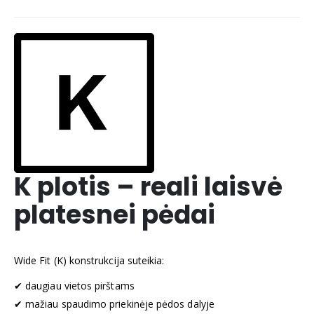
K plotis – reali laisvė
platesnei pėdai
Wide Fit (K) konstrukcija suteikia:
✔ daugiau vietos pirštams
✔ mažiau spaudimo priekinėje pėdos dalyje