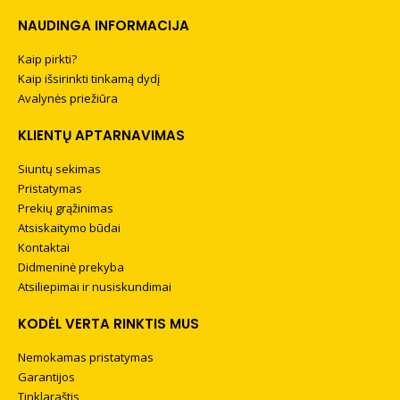
NAUDINGA INFORMACIJA
Kaip pirkti?
Kaip išsirinkti tinkamą dydį
Avalynės priežiūra
KLIENTŲ APTARNAVIMAS
Siuntų sekimas
Pristatymas
Prekių grąžinimas
Atsiskaitymo būdai
Kontaktai
Didmeninė prekyba
Atsiliepimai ir nusiskundimai
KODĖL VERTA RINKTIS MUS
Nemokamas pristatymas
Garantijos
Tinklaraštis