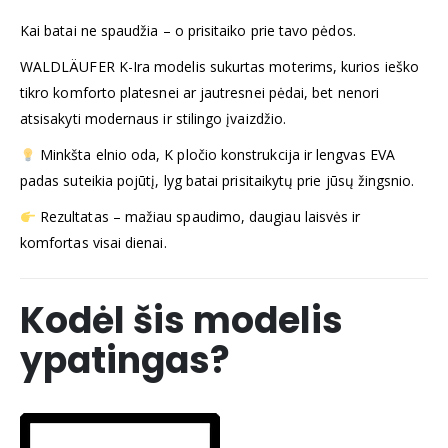
Kai batai ne spaudžia – o prisitaiko prie tavo pėdos.
WALDLÄUFER K-Ira modelis sukurtas moterims, kurios ieško
tikro komforto platesnei ar jautresnei pėdai, bet nenori
atsisakyti modernaus ir stilingo įvaizdžio.
Minkšta elnio oda, K pločio konstrukcija ir lengvas EVA
padas suteikia pojūtį, lyg batai prisitaikytų prie jūsų žingsnio.
Rezultatas – mažiau spaudimo, daugiau laisvės ir
komfortas visai dienai.
Kodėl šis modelis
ypatingas?