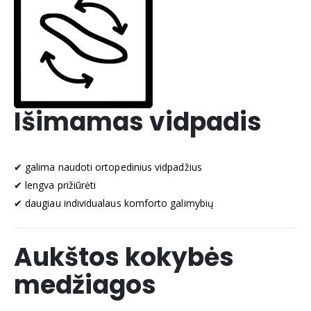
Išimamas vidpadis
✔ galima naudoti ortopedinius vidpadžius
✔ lengva prižiūrėti
✔ daugiau individualaus komforto galimybių
Aukštos kokybės
medžiagos