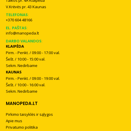
Taikos pr. 4A Klaipėda
V.Krėvės pr. 43 Kaunas
TELEFONAS
:
+370 604 48166
EL. PAŠTAS
:
info@manopeda.lt
DARBO VALANDOS
:
KLAIPĖDA
Pirm. - Penkt. / 09:00 - 17:00 val.
Šešt. / 10:00 - 15:00 val.
Sekm. Nedirbame
KAUNAS
Pirm. - Penkt. / 09:00 - 19:00 val.
Šešt. / 10:00 - 16:00 val.
Sekm. Nedirbame
MANOPEDA.LT
Pirkimo taisyklės ir sąlygos
Apie mus
Privatumo politika