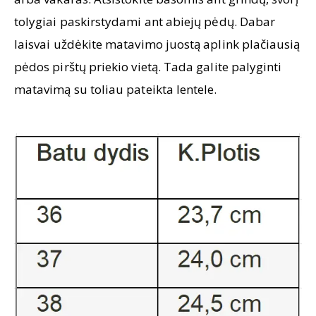
tolygiai paskirstydami ant abiejų pėdų. Dabar
laisvai uždėkite matavimo juostą aplink plačiausią
pėdos pirštų priekio vietą. Tada galite palyginti
matavimą su toliau pateikta lentele.