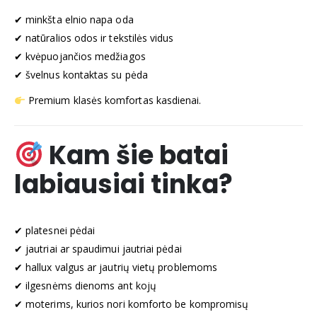
✔ minkšta elnio napa oda
✔ natūralios odos ir tekstilės vidus
✔ kvėpuojančios medžiagos
✔ švelnus kontaktas su pėda
Premium klasės komfortas kasdienai.
Kam šie batai
labiausiai tinka?
✔ platesnei pėdai
✔ jautriai ar spaudimui jautriai pėdai
✔ hallux valgus ar jautrių vietų problemoms
✔ ilgesnėms dienoms ant kojų
✔ moterims, kurios nori komforto be kompromisų