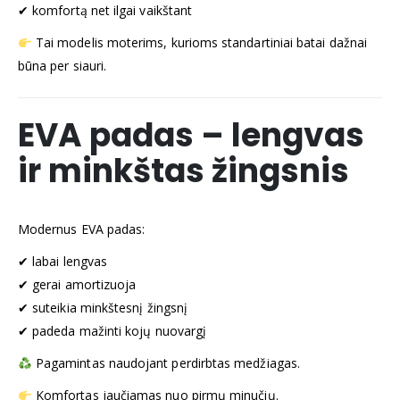
✔ komfortą net ilgai vaikštant
Tai modelis moterims, kurioms standartiniai batai dažnai
būna per siauri.
EVA padas – lengvas
ir minkštas žingsnis
Modernus EVA padas:
✔ labai lengvas
✔ gerai amortizuoja
✔ suteikia minkštesnį žingsnį
✔ padeda mažinti kojų nuovargį
Pagamintas naudojant perdirbtas medžiagas.
Komfortas jaučiamas nuo pirmų minučių.