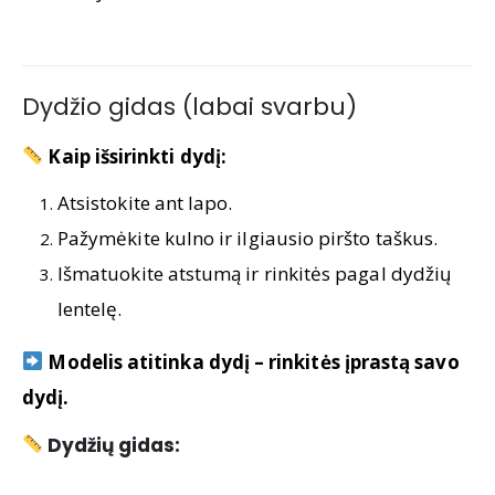
Dydžio gidas (labai svarbu)
Kaip išsirinkti dydį:
Atsistokite ant lapo.
Pažymėkite kulno ir ilgiausio piršto taškus.
Išmatuokite atstumą ir rinkitės pagal dydžių
lentelę.
Modelis atitinka dydį – rinkitės įprastą savo
dydį.
Dydžių gidas: