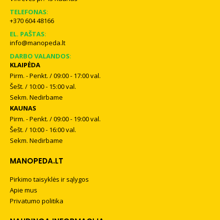
TELEFONAS
:
+370 604 48166
EL. PAŠTAS
:
info@manopeda.lt
DARBO VALANDOS
:
KLAIPĖDA
Pirm. - Penkt. / 09:00 - 17:00 val.
Šešt. / 10:00 - 15:00 val.
Sekm. Nedirbame
KAUNAS
Pirm. - Penkt. / 09:00 - 19:00 val.
Šešt. / 10:00 - 16:00 val.
Sekm. Nedirbame
MANOPEDA.LT
Pirkimo taisyklės ir sąlygos
Apie mus
Privatumo politika