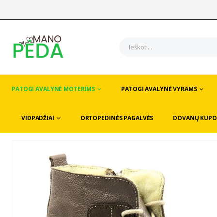
PATOGI AVALYNĖ MOTERIMS
PATOGI AVALYNĖ VYRAMS
VIDPADŽIAI
ORTOPEDINĖS PAGALVĖS
DOVANŲ KUPO