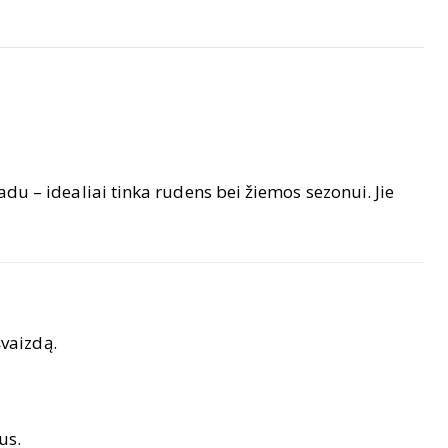
du – idealiai tinka rudens bei žiemos sezonui. Jie
vaizdą.
us.