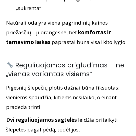
„sukrenta“
Natūrali oda yra viena pagrindinių kainos
priežasčių – ji brangesnė, bet
komfortas ir
tarnavimo laikas
paprastai būna visai kito lygio.
Reguliuojamas prigludimas – ne
„vienas variantas visiems“
Pigesnių šlepečių plotis dažnai būna fiksuotas:
vieniems spaudžia, kitiems nesilaiko, o einant
pradeda trinti.
Dvi reguliuojamos sagtelės
leidžia pritaikyti
šlepetes pagal pėdą, todėl jos: