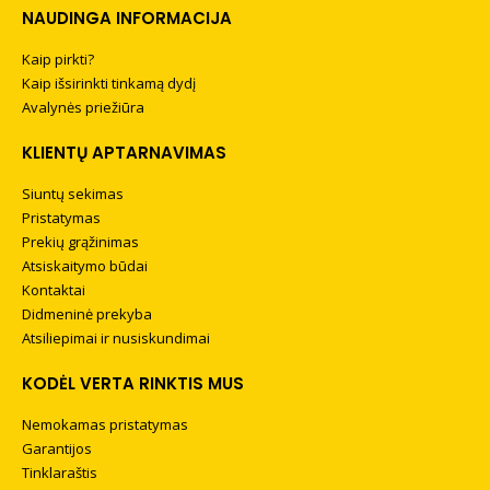
NAUDINGA INFORMACIJA
Kaip pirkti?
Kaip išsirinkti tinkamą dydį
Avalynės priežiūra
KLIENTŲ APTARNAVIMAS
Siuntų sekimas
Pristatymas
Prekių grąžinimas
Atsiskaitymo būdai
Kontaktai
Didmeninė prekyba
Atsiliepimai ir nusiskundimai
KODĖL VERTA RINKTIS MUS
Nemokamas pristatymas
Garantijos
Tinklaraštis