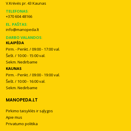
V.Krėvės pr. 43 Kaunas
TELEFONAS
:
+370 604 48166
EL. PAŠTAS
:
info@manopeda.lt
DARBO VALANDOS
:
KLAIPĖDA
Pirm. - Penkt. / 09:00 - 17:00 val.
Šešt. / 10:00 - 15:00 val.
Sekm. Nedirbame
KAUNAS
Pirm. - Penkt. / 09:00 - 19:00 val.
Šešt. / 10:00 - 16:00 val.
Sekm. Nedirbame
MANOPEDA.LT
Pirkimo taisyklės ir sąlygos
Apie mus
Privatumo politika