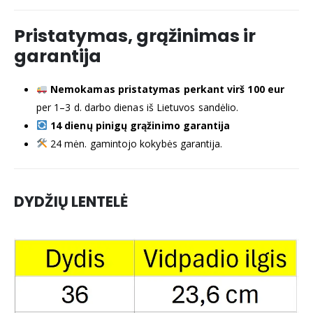
Pristatymas, grąžinimas ir
garantija
Nemokamas pristatymas perkant virš 100 eur
per 1–3 d. darbo dienas iš Lietuvos sandėlio.
14 dienų pinigų grąžinimo garantija
24 mėn. gamintojo kokybės garantija.
DYDŽIŲ LENTELĖ