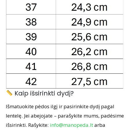
Kaip išsirinkti dydį?
Išmatuokite pėdos ilgį ir pasirinkite dydį pagal
lentelę. Jei abejojate – parašykite mums, padėsime
išsirinkti. Rašykite:
info@manopeda.lt
arba