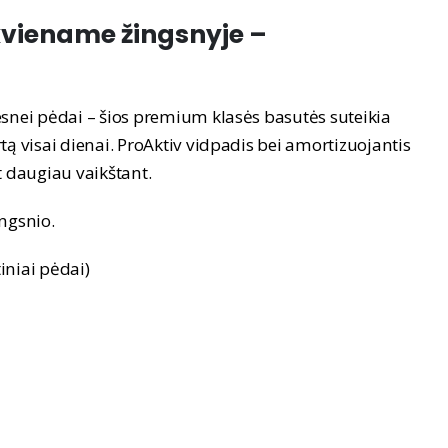
viename žingsnyje –
esnei pėdai – šios premium klasės basutės suteikia
tą visai dienai. ProAktiv vidpadis bei amortizuojantis
 daugiau vaikštant.
ngsnio.
tiniai pėdai)