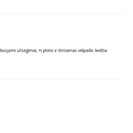
uojami užsegimai, H plotis ir išimamas vidpadis leidžia