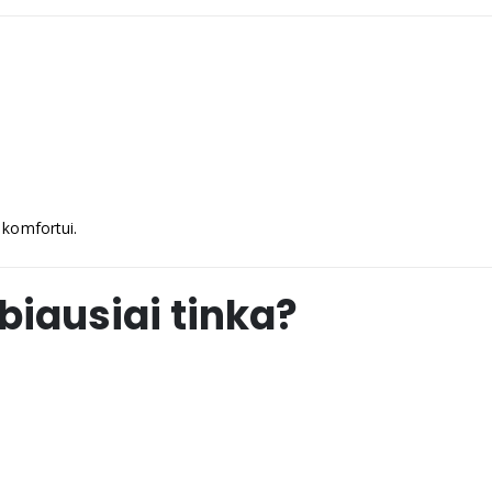
 komfortui.
biausiai tinka?