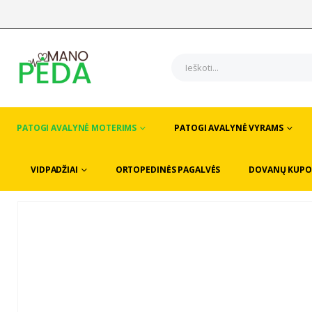
PATOGI AVALYNĖ MOTERIMS
PATOGI AVALYNĖ VYRAMS
VIDPADŽIAI
ORTOPEDINĖS PAGALVĖS
DOVANŲ KUPO