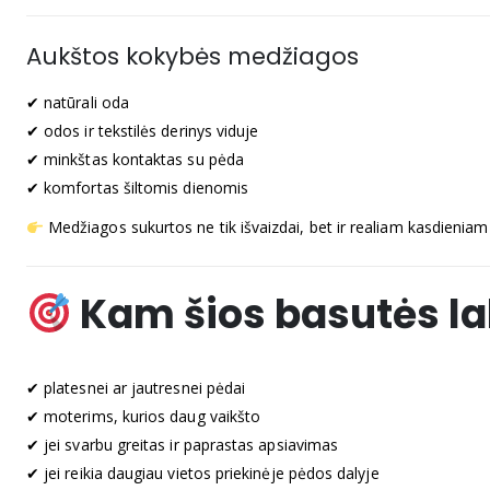
Aukštos kokybės medžiagos
✔ natūrali oda
✔ odos ir tekstilės derinys viduje
✔ minkštas kontaktas su pėda
✔ komfortas šiltomis dienomis
Medžiagos sukurtos ne tik išvaizdai, bet ir realiam kasdieniam
Kam šios basutės la
✔ platesnei ar jautresnei pėdai
✔ moterims, kurios daug vaikšto
✔ jei svarbu greitas ir paprastas apsiavimas
✔ jei reikia daugiau vietos priekinėje pėdos dalyje