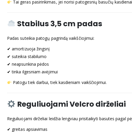
Tai geras pasirinkimas, jei norisi patogesnių basučių kasdienai
Stabilus 3,5 cm padas
Padas suteikia patogų pagrindą vaikščiojimui:
✔ amortizuoja žingsnį
✔ suteikia stabilumo
✔ neapsunkina pėdos
✔ tinka ilgesniam avėjimui
Patogu tiek darbui, tiek kasdieniam vaikščiojimui.
Reguliuojami Velcro dirželiai
Reguliuojami dirželiai leidžia lengviau prisitaikyti basutes pagal p
✔ greitas apsiavimas