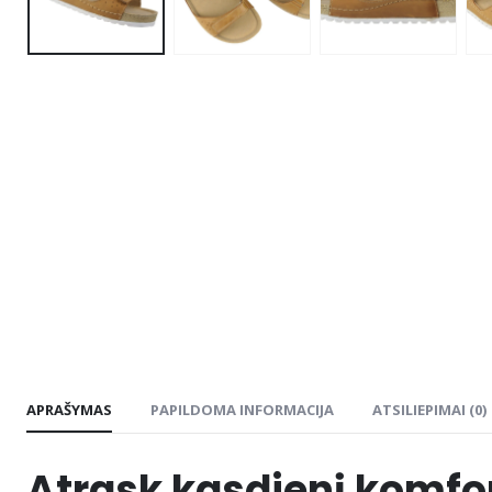
APRAŠYMAS
PAPILDOMA INFORMACIJA
ATSILIEPIMAI (0)
Atrask kasdienį komfor