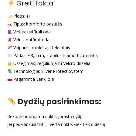
Greiti faktai
Plotis: H+
Tipas: komforto basutės
Viršus: natūrali oda
Vidus: natūrali oda
Vidpadis: minkštas, tekstilinis
Padas: ~3,5 cm, stabilus ir amortizuojantis
Užsegimas: reguliuojami Velcro dirželiai
Technologija: Silver Protect System
Pagaminta Lenkijoje
Dydžių pasirinkimas:
Rekomenduojama rinktis įprastą dydį.
Jei pėda linkusi tinti – verta rinktis šiek tiek didesnį.