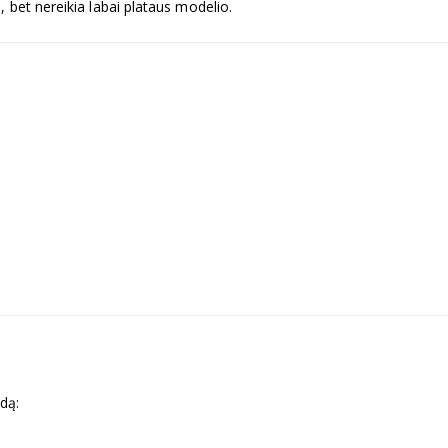
, bet nereikia labai plataus modelio.
ėdą: