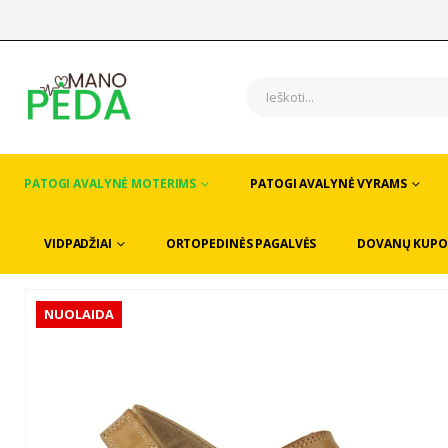
PATOGI AVALYNĖ MOTERIMS
PATOGI AVALYNĖ VYRAMS
VIDPADŽIAI
ORTOPEDINĖS PAGALVĖS
DOVANŲ KUPO
NUOLAIDA