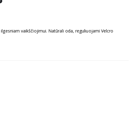
ilgesniam vaikščiojimui. Natūrali oda, reguliuojami Velcro