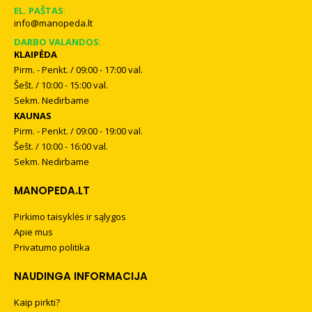
EL. PAŠTAS
:
info@manopeda.lt
DARBO VALANDOS
:
KLAIPĖDA
Pirm. - Penkt. / 09:00 - 17:00 val.
Šešt. / 10:00 - 15:00 val.
Sekm. Nedirbame
KAUNAS
Pirm. - Penkt. / 09:00 - 19:00 val.
Šešt. / 10:00 - 16:00 val.
Sekm. Nedirbame
MANOPEDA.LT
Pirkimo taisyklės ir sąlygos
Apie mus
Privatumo politika
NAUDINGA INFORMACIJA
Kaip pirkti?