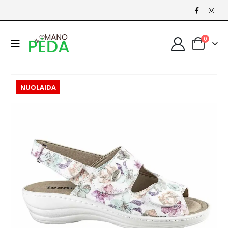
0
NUOLAIDA