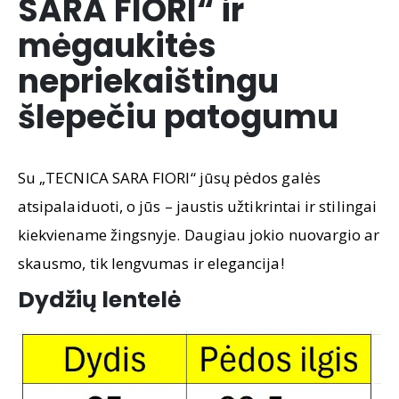
SARA FIORI“ ir
mėgaukitės
nepriekaištingu
šlepečiu patogumu
Su „TECNICA SARA FIORI“ jūsų pėdos galės
atsipalaiduoti, o jūs – jaustis užtikrintai ir stilingai
kiekviename žingsnyje. Daugiau jokio nuovargio ar
skausmo, tik lengvumas ir elegancija!
Dydžių lentelė