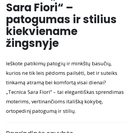
Sara Fiori“ –
patogumas ir stilius
kiekviename
žingsnyje
Ieškote patikimų patogių ir minkštų basučių,
kurios ne tik leis pėdoms pailsėti, bet ir suteiks
tinkamą atramą bei komfortą visai dienai?
„Tecnica Sara Fiori“ – tai elegantiškas sprendimas
moterims, vertinančioms itališką kokybę,
ortopedinį patogumą ir stilių.