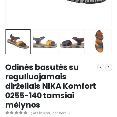
Odinės basutės su
reguliuojamais
dirželiais NIKA Komfort
0255-140 tamsiai
mėlynos
( Atsiliepimų dar nėra. )