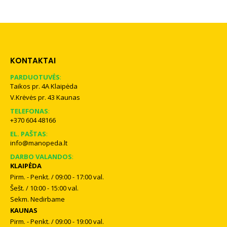
KONTAKTAI
PARDUOTUVĖS
:
Taikos pr. 4A Klaipėda
V.Krėvės pr. 43 Kaunas
TELEFONAS
:
+370 604 48166
EL. PAŠTAS
:
info@manopeda.lt
DARBO VALANDOS
:
KLAIPĖDA
Pirm. - Penkt. / 09:00 - 17:00 val.
Šešt. / 10:00 - 15:00 val.
Sekm. Nedirbame
KAUNAS
Pirm. - Penkt. / 09:00 - 19:00 val.