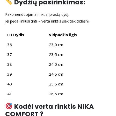
Dydžių pasirinkimas:
Rekomenduojama rinktis įprastą dydį.
Jei pėda linkusi tinti – verta rinktis šiek tiek didesnį.
EU Dydis
Vidpadžio ilgis
36
23,0 cm
37
23,5 cm
38
24,0 cm
39
24,5 cm
40
25,5 cm
41
26,5 cm
Kodėl verta rinktis NIKA
COMFORT ?