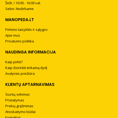
Šešt. / 10:00 - 16:00 val.
Sekm. Nedirbame
MANOPEDA.LT
Pirkimo taisyklės ir sąlygos
Apie mus
Privatumo politika
NAUDINGA INFORMACIJA
Kaip pirkti?
Kaip išsirinkti tinkamą dydį
Avalynės priežiūra
KLIENTŲ APTARNAVIMAS
Siuntų sekimas
Pristatymas
Prekių grąžinimas
Atsiskaitymo būdai
Kontaktai