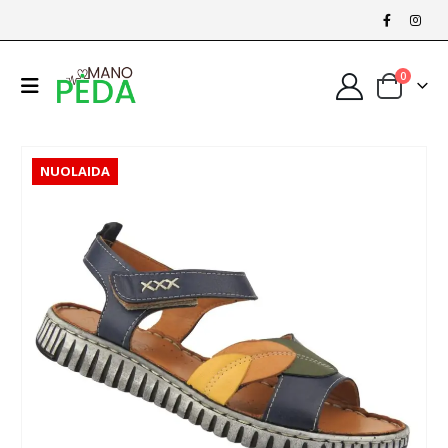
0
NUOLAIDA