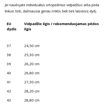
Jei naudojate individualius ortopedinius vidpadžius arba pėda
linkusi tinti, dažniausiai geriau rinktis šiek tiek laisvesnį dydį.
EU
Vidpadžio ilgis / rekomenduojamas pėdos
dydis
ilgis
37
24,50 cm
38
25,30 cm
39
26,20 cm
40
26,80 cm
41
27,30 cm
42
28,20 cm
43
28,80 cm