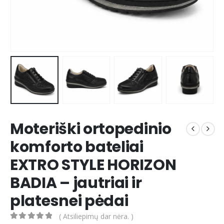
Moteriški ortopedinio
komforto bateliai
EXTRO STYLE HORIZON
BADIA – jautriai ir
platesnei pėdai
( Atsiliepimų dar nėra. )