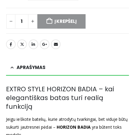
Į KREPŠELĮ
APRAŠYMAS
EXTRO STYLE HORIZON BADIA – kai
elegantiškas batas turi realią
funkciją
Jeigu ieškote batelių, kurie atrodytų tvarkingai, bet viduje būtų
sukurti jautresnei pėdai –
HORIZON BADIA
yra būtent toks
modelis.