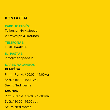
KONTAKTAI
PARDUOTUVĖS
:
Taikos pr. 4A Klaipėda
V.Krėvės pr. 43 Kaunas
TELEFONAS
:
+370 604 48166
EL. PAŠTAS
:
info@manopeda.lt
DARBO VALANDOS
:
KLAIPĖDA
Pirm. - Penkt. / 09:00 - 17:00 val.
Šešt. / 10:00 - 15:00 val.
Sekm. Nedirbame
KAUNAS
Pirm. - Penkt. / 09:00 - 19:00 val.
Šešt. / 10:00 - 16:00 val.
Sekm. Nedirbame