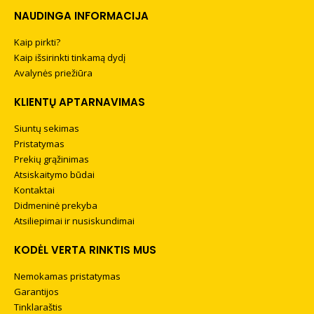
NAUDINGA INFORMACIJA
Kaip pirkti?
Kaip išsirinkti tinkamą dydį
Avalynės priežiūra
KLIENTŲ APTARNAVIMAS
Siuntų sekimas
Pristatymas
Prekių grąžinimas
Atsiskaitymo būdai
Kontaktai
Didmeninė prekyba
Atsiliepimai ir nusiskundimai
KODĖL VERTA RINKTIS MUS
Nemokamas pristatymas
Garantijos
Tinklaraštis