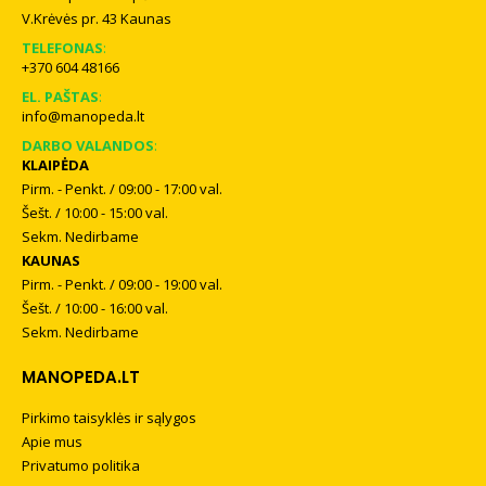
V.Krėvės pr. 43 Kaunas
TELEFONAS
:
+370 604 48166
EL. PAŠTAS
:
info@manopeda.lt
DARBO VALANDOS
:
KLAIPĖDA
Pirm. - Penkt. / 09:00 - 17:00 val.
Šešt. / 10:00 - 15:00 val.
Sekm. Nedirbame
KAUNAS
Pirm. - Penkt. / 09:00 - 19:00 val.
Šešt. / 10:00 - 16:00 val.
Sekm. Nedirbame
MANOPEDA.LT
Pirkimo taisyklės ir sąlygos
Apie mus
Privatumo politika