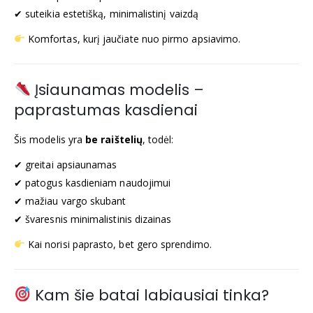
✔ suteikia estetišką, minimalistinį vaizdą
Komfortas, kurį jaučiate nuo pirmo apsiavimo.
Įsiaunamas modelis –
paprastumas kasdienai
Šis modelis yra
be raištelių
, todėl:
✔ greitai apsiaunamas
✔ patogus kasdieniam naudojimui
✔ mažiau vargo skubant
✔ švaresnis minimalistinis dizainas
Kai norisi paprasto, bet gero sprendimo.
Kam šie batai labiausiai tinka?