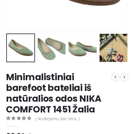
Minimalistiniai
barefoot bateliai iš
natūralios odos NIKA
COMFORT 1451 Žalia
( Atsiliepimų dar nėra. )
0
out of 5