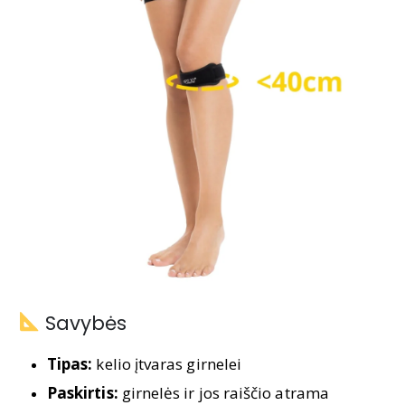
Savybės
Tipas:
kelio įtvaras girnelei
Paskirtis:
girnelės ir jos raiščio atrama