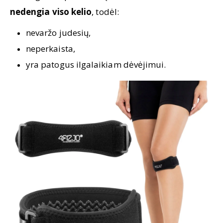
nedengia viso kelio
, todėl:
nevaržo judesių,
neperkaista,
yra patogus ilgalaikiam dėvėjimui.