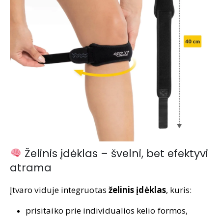
Želinis įdėklas – švelni, bet efektyvi
atrama
Įtvaro viduje integruotas
želinis įdėklas
, kuris:
prisitaiko prie individualios kelio formos,