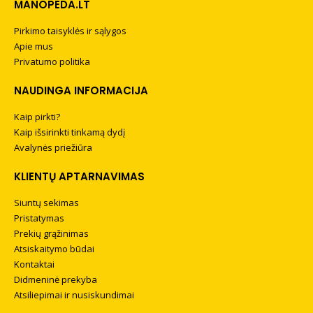
MANOPEDA.LT
Pirkimo taisyklės ir sąlygos
Apie mus
Privatumo politika
NAUDINGA INFORMACIJA
Kaip pirkti?
Kaip išsirinkti tinkamą dydį
Avalynės priežiūra
KLIENTŲ APTARNAVIMAS
Siuntų sekimas
Pristatymas
Prekių grąžinimas
Atsiskaitymo būdai
Kontaktai
Didmeninė prekyba
Atsiliepimai ir nusiskundimai