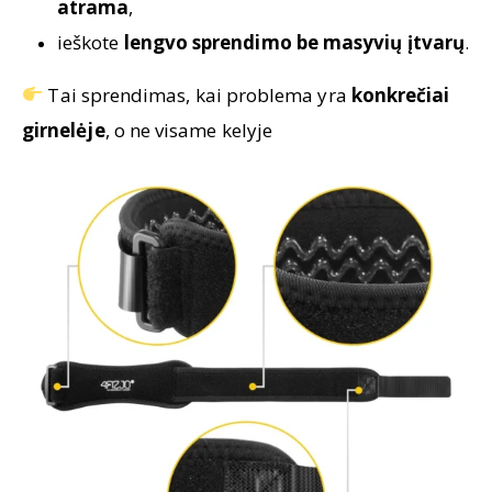
atrama
,
ieškote
lengvo sprendimo be masyvių įtvarų
.
Tai sprendimas, kai problema yra
konkrečiai
girnelėje
, o ne visame kelyje