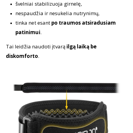
švelniai stabilizuoja girnelę,
nespaudžia ir nesukelia nutrynimų,
tinka net esant
po traumos atsiradusiam
patinimui
.
Tai leidžia naudoti įtvarą
ilgą laiką be
diskomforto
.