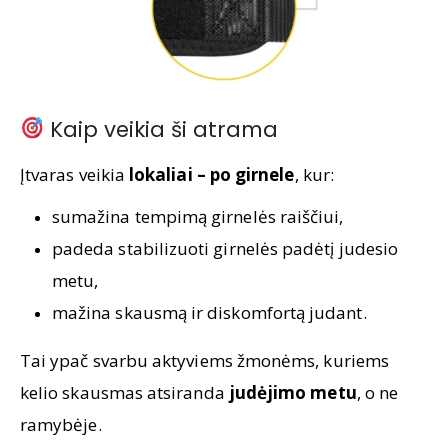
Kaip veikia ši atrama
Įtvaras veikia
lokaliai – po girnele
, kur:
sumažina tempimą girnelės raiščiui,
padeda stabilizuoti girnelės padėtį judesio
metu,
mažina skausmą ir diskomfortą judant.
Tai ypač svarbu aktyviems žmonėms, kuriems
kelio skausmas atsiranda
judėjimo metu
, o ne
ramybėje.