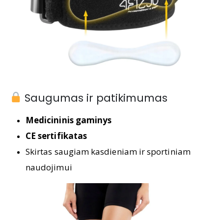
Saugumas ir patikimumas
Medicininis gaminys
CE sertifikatas
Skirtas saugiam kasdieniam ir sportiniam
naudojimui