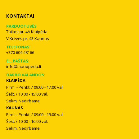
KONTAKTAI
PARDUOTUVĖS
:
Taikos pr. 4A Klaipėda
V.Krėvės pr. 43 Kaunas
TELEFONAS
:
+370 604 48166
EL. PAŠTAS
:
info@manopeda.lt
DARBO VALANDOS
:
KLAIPĖDA
Pirm. - Penkt. / 09:00 - 17:00 val.
Šešt. / 10:00 - 15:00 val.
Sekm. Nedirbame
KAUNAS
Pirm. - Penkt. / 09:00 - 19:00 val.
Šešt. / 10:00 - 16:00 val.
Sekm. Nedirbame