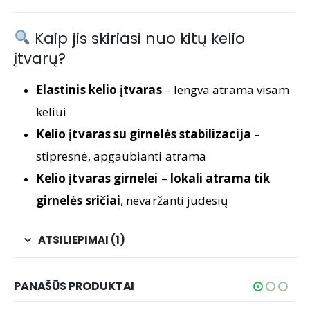
Kaip jis skiriasi nuo kitų kelio
įtvarų?
Elastinis kelio įtvaras
– lengva atrama visam
keliui
Kelio įtvaras su girnelės stabilizacija
–
stipresnė, apgaubianti atrama
Kelio įtvaras girnelei
–
lokali atrama tik
girnelės sričiai
, nevaržanti judesių
ATSILIEPIMAI (1)
PANAŠŪS PRODUKTAI