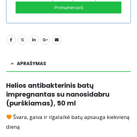
Prenumeruoti
APRAŠYMAS
Helios antibakterinis batų
impregnantas su nanosidabru
(purškiamas), 50 ml
Švara, gaiva ir ilgalaikė batų apsauga kiekvieną
dieną