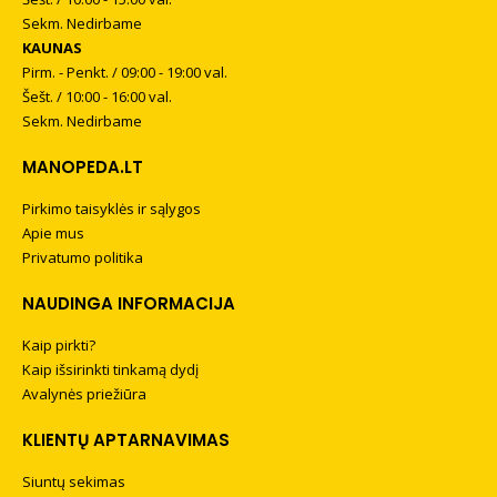
Sekm. Nedirbame
KAUNAS
Pirm. - Penkt. / 09:00 - 19:00 val.
Šešt. / 10:00 - 16:00 val.
Sekm. Nedirbame
MANOPEDA.LT
Pirkimo taisyklės ir sąlygos
Apie mus
Privatumo politika
NAUDINGA INFORMACIJA
Kaip pirkti?
Kaip išsirinkti tinkamą dydį
Avalynės priežiūra
KLIENTŲ APTARNAVIMAS
Siuntų sekimas