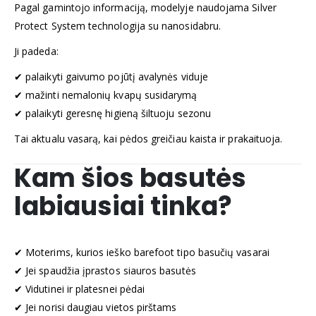
Pagal gamintojo informaciją, modelyje naudojama Silver
Protect System technologija su nanosidabru.
Ji padeda:
✔ palaikyti gaivumo pojūtį avalynės viduje
✔ mažinti nemalonių kvapų susidarymą
✔ palaikyti geresnę higieną šiltuoju sezonu
Tai aktualu vasarą, kai pėdos greičiau kaista ir prakaituoja.
Kam šios basutės
labiausiai tinka?
✔ Moterims, kurios ieško barefoot tipo basučių vasarai
✔ Jei spaudžia įprastos siauros basutės
✔ Vidutinei ir platesnei pėdai
✔ Jei norisi daugiau vietos pirštams