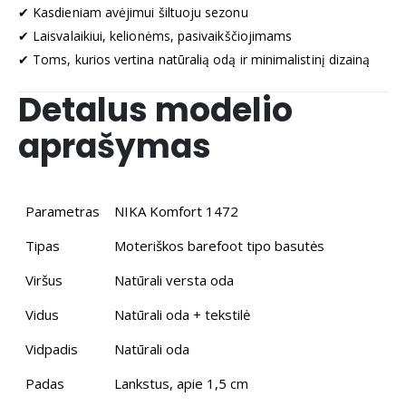
✔ Kasdieniam avėjimui šiltuoju sezonu
✔ Laisvalaikiui, kelionėms, pasivaikščiojimams
✔ Toms, kurios vertina natūralią odą ir minimalistinį dizainą
Detalus modelio
aprašymas
Parametras
NIKA Komfort 1472
Tipas
Moteriškos barefoot tipo basutės
Viršus
Natūrali versta oda
Vidus
Natūrali oda + tekstilė
Vidpadis
Natūrali oda
Padas
Lankstus, apie 1,5 cm