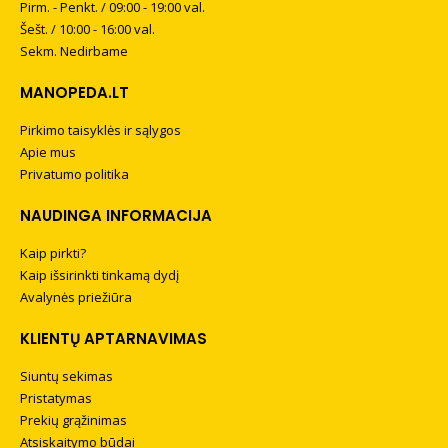
Pirm. - Penkt. / 09:00 - 19:00 val.
Šešt. / 10:00 - 16:00 val.
Sekm. Nedirbame
MANOPEDA.LT
Pirkimo taisyklės ir sąlygos
Apie mus
Privatumo politika
NAUDINGA INFORMACIJA
Kaip pirkti?
Kaip išsirinkti tinkamą dydį
Avalynės priežiūra
KLIENTŲ APTARNAVIMAS
Siuntų sekimas
Pristatymas
Prekių grąžinimas
Atsiskaitymo būdai