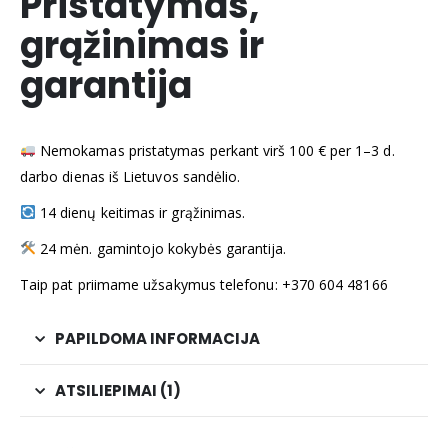
Pristatymas,
grąžinimas ir
garantija
Nemokamas pristatymas perkant virš 100 € per 1–3 d.
darbo dienas iš Lietuvos sandėlio.
14 dienų keitimas ir grąžinimas.
24 mėn. gamintojo kokybės garantija.
Taip pat priimame užsakymus telefonu: +370 604 48166
PAPILDOMA INFORMACIJA
ATSILIEPIMAI (1)