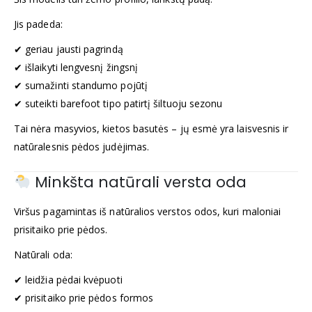
Jis padeda:
✔ geriau jausti pagrindą
✔ išlaikyti lengvesnį žingsnį
✔ sumažinti standumo pojūtį
✔ suteikti barefoot tipo patirtį šiltuoju sezonu
Tai nėra masyvios, kietos basutės – jų esmė yra laisvesnis ir
natūralesnis pėdos judėjimas.
Minkšta natūrali versta oda
Viršus pagamintas iš natūralios verstos odos, kuri maloniai
prisitaiko prie pėdos.
Natūrali oda:
✔ leidžia pėdai kvėpuoti
✔ prisitaiko prie pėdos formos