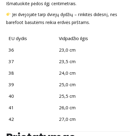
Išmatuokite pėdos ilgį centimetrais.
Jei dvejojate tarp dviejų dydžių – rinkitės didesnį, nes
barefoot basutėms reikia erdvės pirštams.
EU dydis
Vidpadžio ilgis
36
23,0 cm
37
23,5 cm
38
24,0 cm
39
25,0 cm
40
25,5 cm
41
26,0 cm
42
27,0 cm