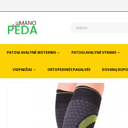
PATOGI AVALYNĖ MOTERIMS
PATOGI AVALYNĖ VYRAMS
VIDPADŽIAI
ORTOPEDINĖS PAGALVĖS
DOVANŲ KUPO