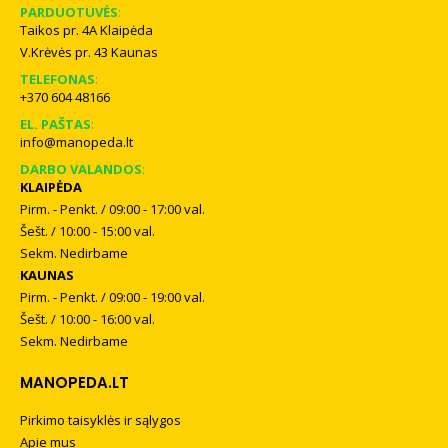
PARDUOTUVĖS
:
Taikos pr. 4A Klaipėda
V.Krėvės pr. 43 Kaunas
TELEFONAS
:
+370 604 48166
EL. PAŠTAS
:
info@manopeda.lt
DARBO VALANDOS
:
KLAIPĖDA
Pirm. - Penkt. / 09:00 - 17:00 val.
Šešt. / 10:00 - 15:00 val.
Sekm. Nedirbame
KAUNAS
Pirm. - Penkt. / 09:00 - 19:00 val.
Šešt. / 10:00 - 16:00 val.
Sekm. Nedirbame
MANOPEDA.LT
Pirkimo taisyklės ir sąlygos
Apie mus