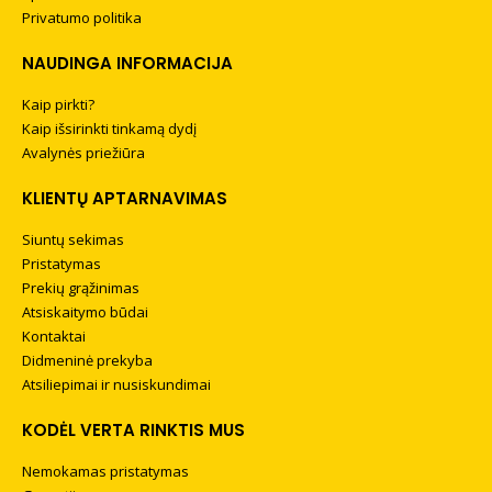
Privatumo politika
NAUDINGA INFORMACIJA
Kaip pirkti?
Kaip išsirinkti tinkamą dydį
Avalynės priežiūra
KLIENTŲ APTARNAVIMAS
Siuntų sekimas
Pristatymas
Prekių grąžinimas
Atsiskaitymo būdai
Kontaktai
Didmeninė prekyba
Atsiliepimai ir nusiskundimai
KODĖL VERTA RINKTIS MUS
Nemokamas pristatymas