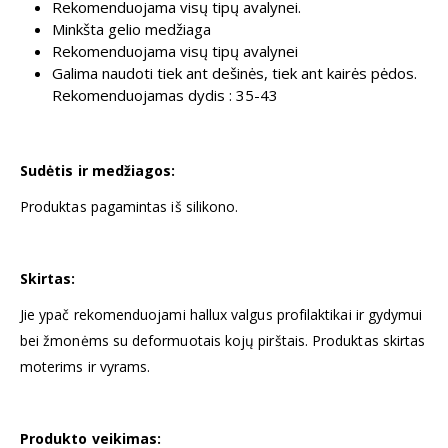
Rekomenduojama visų tipų avalynei.
Minkšta gelio medžiaga
Rekomenduojama visų tipų avalynei
Galima naudoti tiek ant dešinės, tiek ant kairės pėdos.
Rekomenduojamas dydis : 35-43
Sudėtis ir medžiagos:
Produktas pagamintas iš silikono.
Skirtas:
Jie ypač rekomenduojami hallux valgus profilaktikai ir gydymui
bei žmonėms su deformuotais kojų pirštais. Produktas skirtas
moterims ir vyrams.
Produkto veikimas: