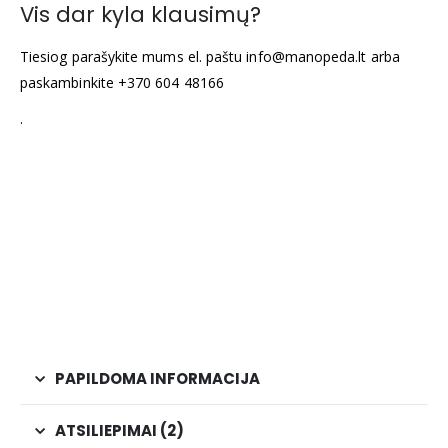
Vis dar kyla klausimų?
Tiesiog parašykite mums el. paštu info@manopeda.lt arba
paskambinkite +370 604 48166
.
PAPILDOMA INFORMACIJA
ATSILIEPIMAI (2)