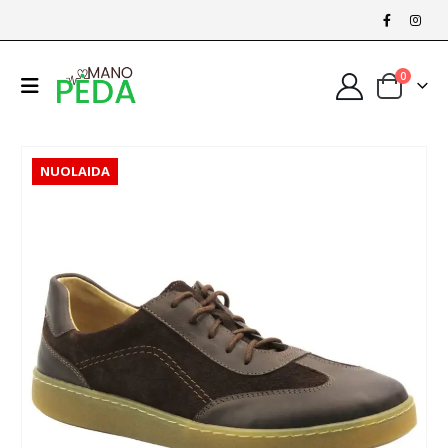
0
NUOLAIDA