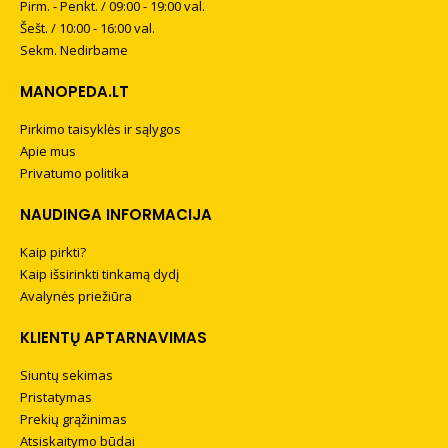
Pirm. - Penkt. / 09:00 - 19:00 val.
Šešt. / 10:00 - 16:00 val.
Sekm. Nedirbame
MANOPEDA.LT
Pirkimo taisyklės ir sąlygos
Apie mus
Privatumo politika
NAUDINGA INFORMACIJA
Kaip pirkti?
Kaip išsirinkti tinkamą dydį
Avalynės priežiūra
KLIENTŲ APTARNAVIMAS
Siuntų sekimas
Pristatymas
Prekių grąžinimas
Atsiskaitymo būdai